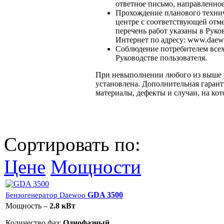
ответное письмо, направленное
Прохождение планового технич
центре с соответствующей отм
перечень работ указаны в Руков
Интернет по адресу: www.daew
Соблюдение потребителем всех
Руководстве пользователя.
При невыполнении любого из выше у
установлена. Дополнительная гарант
материалы, дефекты и случаи, на ко
Сортировать по:
Цене
Мощности
GDA 3500
Бензогенератор Daewoo
Мощность –
2.8 кВт
Количество фаз:
Однофазный