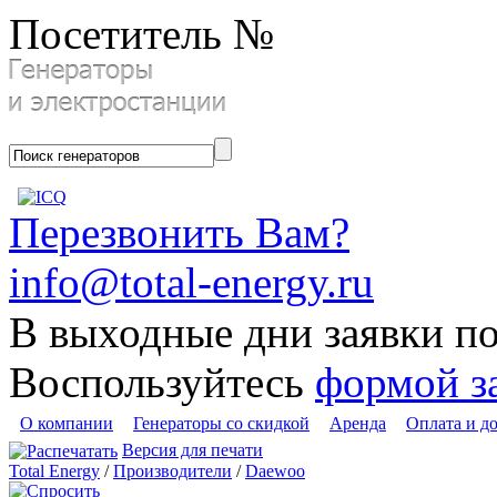
Посетитель №
Перезвонить Вам?
info@total-energy.ru
В выходные дни заявки п
Воспользуйтесь
формой з
О компании
Генераторы со скидкой
Аренда
Оплата и д
Версия для печати
Total Energy
/
Производители
/
Daewoo